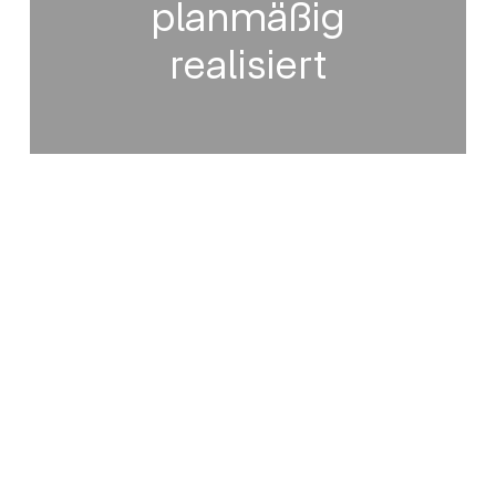
planmäßig
realisiert