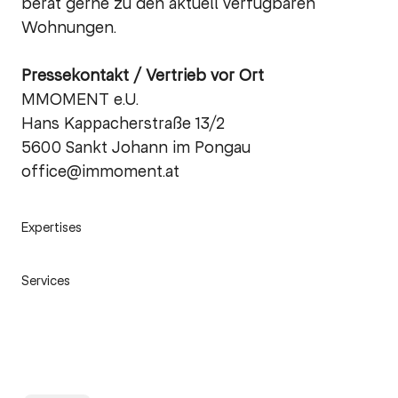
berät gerne zu den aktuell verfügbaren
Wohnungen.
Pressekontakt / Vertrieb vor Ort
MMOMENT e.U.
Hans Kappacherstraße 13/2
5600 Sankt Johann im Pongau
office@immoment.at
Expertises
Services