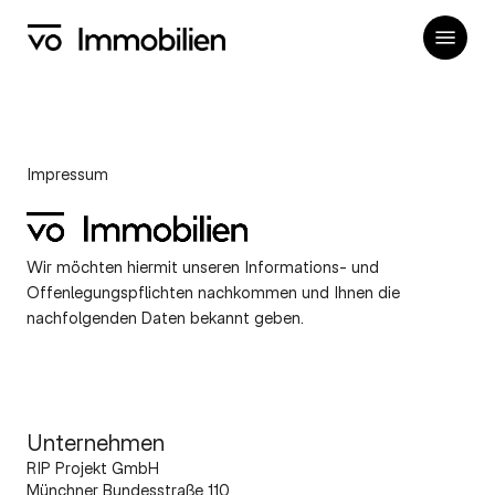
Skip
Menu
to
main
content
Impressum
Wir möchten hiermit unseren Informations- und
Offenlegungspflichten nachkommen und Ihnen die
nachfolgenden Daten bekannt geben.
Unternehmen
RIP Projekt GmbH
Münchner Bundesstraße 110