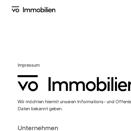
Skip
to
main
content
Impressum
Wir möchten hiermit unseren Informations- und Offen
Daten bekannt geben.
Unternehmen