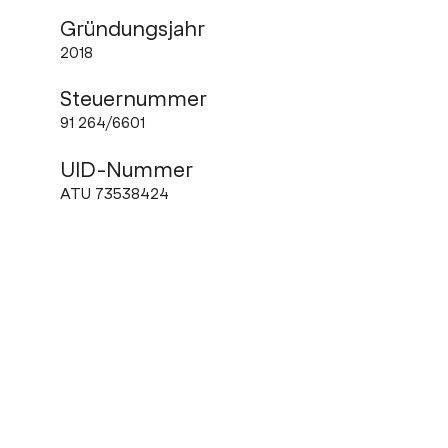
Gründungsjahr
2018
Steuernummer
91 264/6601
UID-Nummer
ATU 73538424