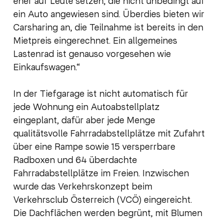
eher auf Leute setzen, die nicht unbedingt auf
ein Auto angewiesen sind. Überdies bieten wir
Carsharing an, die Teilnahme ist bereits in den
Mietpreis eingerechnet. Ein allgemeines
Lastenrad ist genauso vorgesehen wie
Einkaufswagen.“
In der Tiefgarage ist nicht automatisch für
jede Wohnung ein Autoabstellplatz
eingeplant, dafür aber jede Menge
qualitätsvolle Fahrradabstellplätze mit Zufahrt
über eine Rampe sowie 15 versperrbare
Radboxen und 64 überdachte
Fahrradabstellplätze im Freien. Inzwischen
wurde das Verkehrskonzept beim
Verkehrsclub Österreich (VCÖ) eingereicht.
Die Dachflächen werden begrünt, mit Blumen