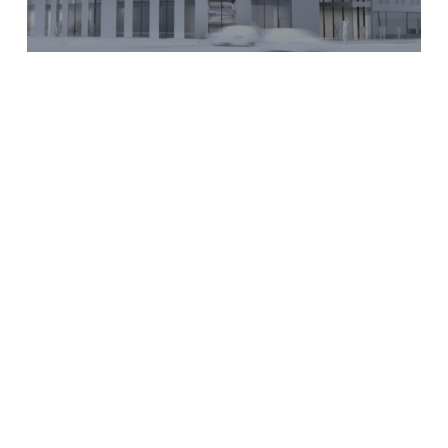
Impressum
Datenschutz
©
2026
VO Holding GmbH