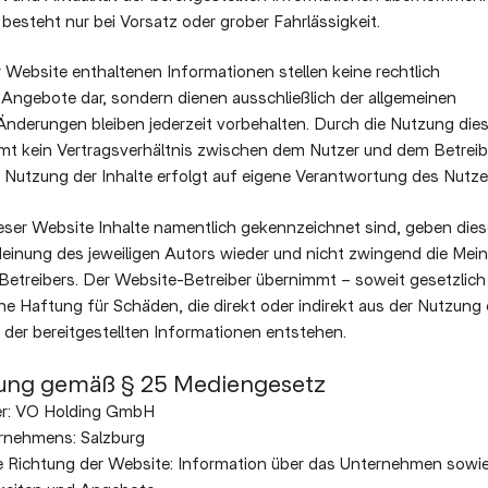
besteht nur bei Vorsatz oder grober Fahrlässigkeit.
r Website enthaltenen Informationen stellen keine rechtlich
 Angebote dar, sondern dienen ausschließlich der allgemeinen
Änderungen bleiben jederzeit vorbehalten. Durch die Nutzung dies
t kein Vertragsverhältnis zwischen dem Nutzer und dem Betreib
 Nutzung der Inhalte erfolgt auf eigene Verantwortung des Nutze
eser Website Inhalte namentlich gekennzeichnet sind, geben dies
einung des jeweiligen Autors wieder und nicht zwingend die Mei
etreibers. Der Website-Betreiber übernimmt – soweit gesetzlich
ine Haftung für Schäden, die direkt oder indirekt aus der Nutzung
der bereitgestellten Informationen entstehen.
ung gemäß § 25 Mediengesetz
r: VO Holding GmbH
ernehmens: Salzburg
 Richtung der Website: Information über das Unternehmen sowi