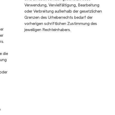
Verwendung, Vervielfältigung, Bearbeitung
oder Verbreitung außerhalb der gesetzlichen
Grenzen des Urheberrechts bedarf der
vorherigen schriftlichen Zustimmung des
er
jeweiligen Rechteinhabers.
er
rs.
e die
nung
 oder
e