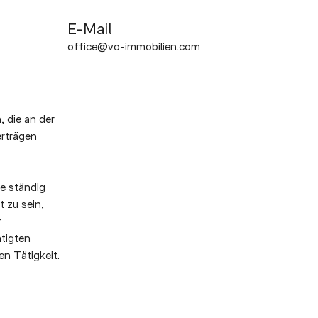
E-Mail
office@vo-immobilien.com
die an der
erträgen
e ständig
 zu sein,
r
tigten
n Tätigkeit.