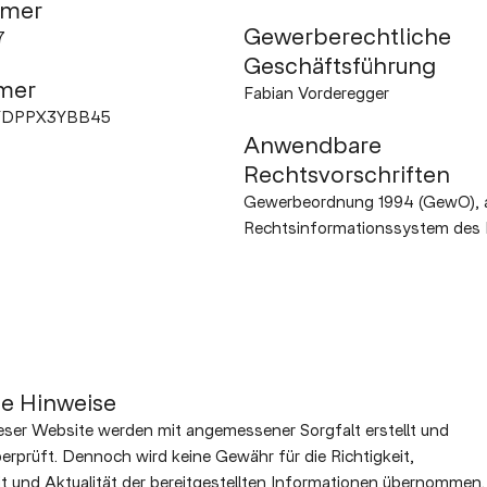
mer
Gewerberechtliche
7
Geschäftsführung
mer
Fabian Vorderegger
YDPPX3YBB45
Anwendbare
Rechtsvorschriften
Gewerbeordnung 1994 (GewO), a
Rechtsinformationssystem des 
he Hinweise
ieser Website werden mit angemessener Sorgfalt erstellt und
erprüft. Dennoch wird keine Gewähr für die Richtigkeit,
it und Aktualität der bereitgestellten Informationen übernommen.