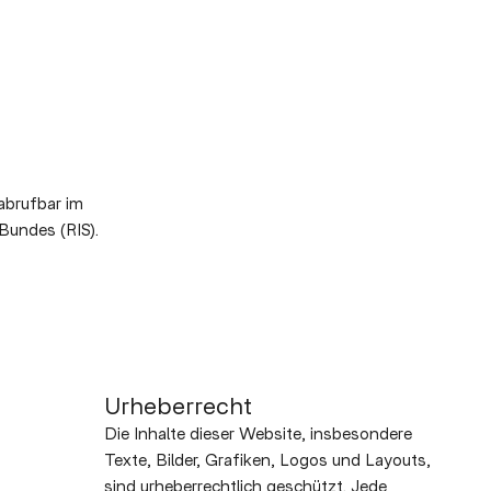
brufbar im
Bundes (RIS).
Urheberrecht
Die Inhalte dieser Website, insbesondere
Texte, Bilder, Grafiken, Logos und Layouts,
sind urheberrechtlich geschützt. Jede